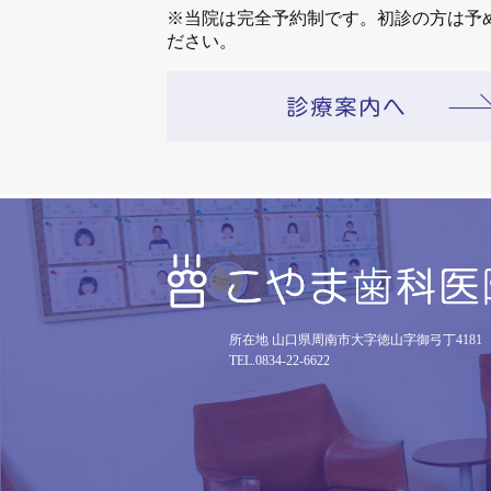
※当院は完全予約制です。初診の方は予
ださい。
所在地 山口県周南市大字徳山字御弓丁4181
TEL.0834-22-6622