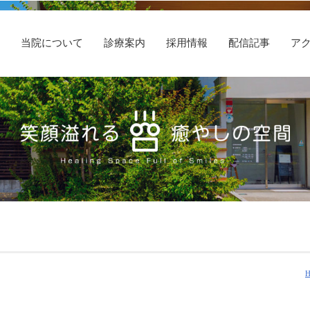
E
当院について
診療案内
採用情報
配信記事
ア
H