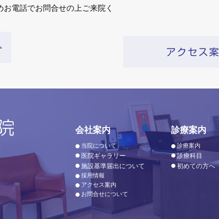
めお電話でお問合せの上ご来院く
会社案内
診療案内
当院について
診療案内
医院ギャラリー
診療科目
施設基準届出について
初めての方へ
採用情報
アクセス案内
お問合せについて