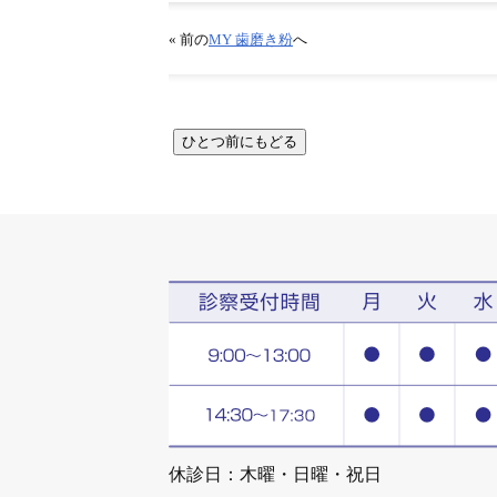
« 前の
MY 歯磨き粉
へ
休診日：木曜・日曜・祝日