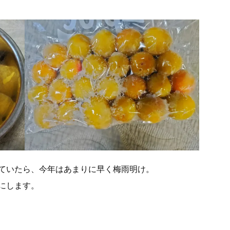
ていたら、今年はあまりに早く梅雨明け。
にします。