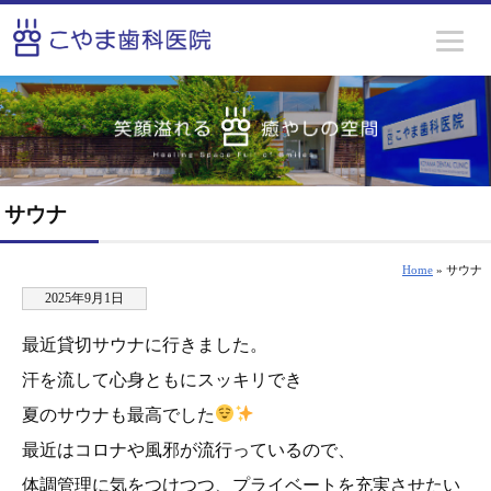
サウナ
Home
» サウナ
2025年9月1日
最近貸切サウナに行きました。
汗を流して心身ともにスッキリでき
夏のサウナも最高でした
最近はコロナや風邪が流行っているので、
体調管理に気をつけつつ、プライベートを充実させたい