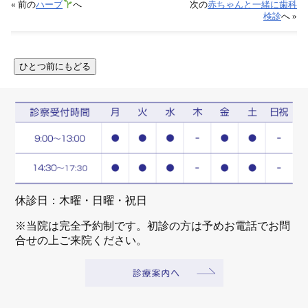
« 前の
ハーブ
へ
次の
赤ちゃんと一緒に歯科
検診
へ »
休診日：木曜・日曜・祝日
※当院は完全予約制です。初診の方は予めお電話でお問
合せの上ご来院ください。