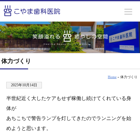
体力づくり
Home
» 体力づくり
2025年10月14日
半世紀近く大したケアもせず稼働し続けてくれている身
体が
あちこちで警告ランプを灯してきたのでランニングを始
めようと思います。