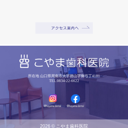
所在地 山口県周南市大字徳山字御弓丁4181
TEL.0834-22-6622
2026 © こやま歯科医院