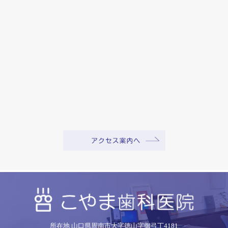
所在地 山口県周南市大字徳山字御弓丁4181