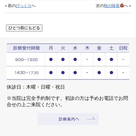
« 前の
びっくり
へ
次の
秋の味覚
へ »
休診日：木曜・日曜・祝日
※当院は完全予約制です。初診の方は予めお電話でお問
合せの上ご来院ください。