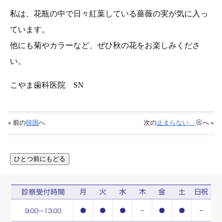
私は、花瓶の中で日々紅葉している薔薇の実が気に入っ
ています。
他にも菊やカラーなど、ぜひ秋の花をお楽しみくださ
い。
こやま歯科医院 SN
« 前の
韓国
へ
次の
止まらない…
へ »