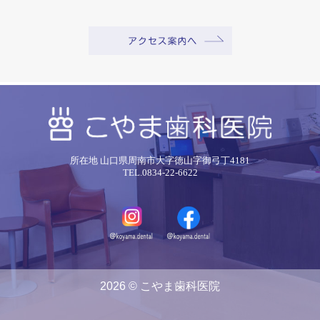
所在地 山口県周南市大字徳山字御弓丁4181
TEL.0834-22-6622
2026 © こやま歯科医院