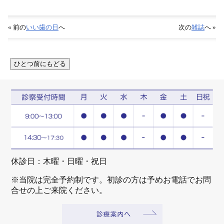
« 前の
いい歯の日
へ
次の
雑誌
へ »
休診日：木曜・日曜・祝日
※当院は完全予約制です。初診の方は予めお電話でお問
合せの上ご来院ください。