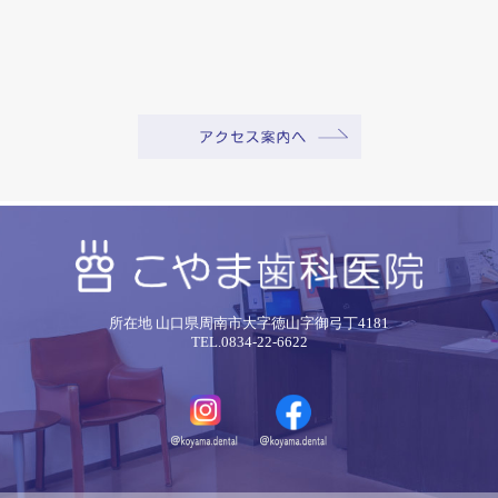
所在地 山口県周南市大字徳山字御弓丁4181
TEL.0834-22-6622