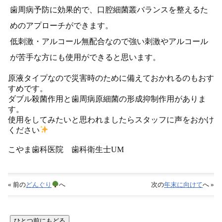
歯周病予防に効果的で、口腔細菌叢バランスを整えるた
めのアプローチができます。
低刺激・アルコール無配合なので強い刺激やアルコール
が苦手な方にも使用ができると思います。
原液タイプなので災害時のために備えておかれるのもおす
すめです。
ダブル殺菌作用と歯周病原細菌の形成抑制作用がありま
す。
使用をしてみたいと思われましたらスタッフに声をおかけ
ください
こやま歯科医院 歯科衛生士UM
« 前の
どんぐり
へ
次の
年末に向けて
へ »