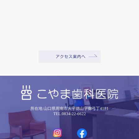
所在地 山口県周南市大字徳山字御弓丁4181
TEL.0834-22-6622