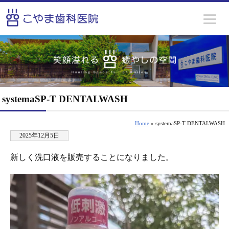
systemaSP-T DENTALWASH
Home
» systemaSP-T DENTALWASH
2025年12月5日
新しく洗口液を販売することになりました。