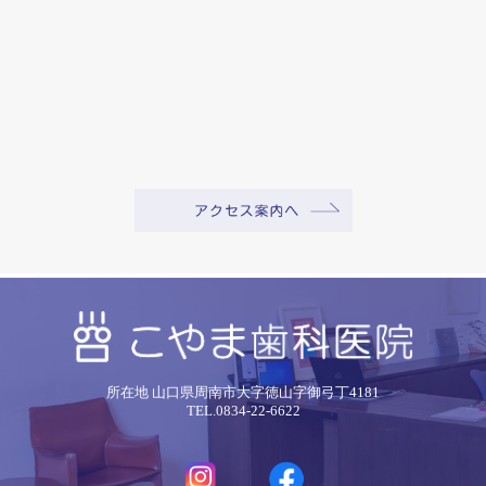
所在地 山口県周南市大字徳山字御弓丁4181
TEL.0834-22-6622