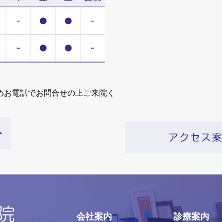
めお電話でお問合せの上ご来院く
会社案内
診療案内