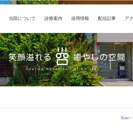
E
当院について
診療案内
採用情報
配信記事
ア
Home
»