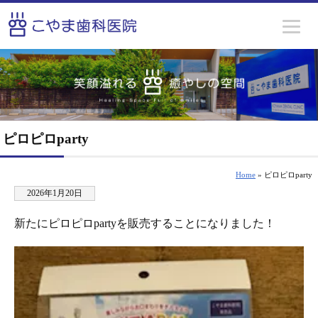
ピロピロparty
Home
» ピロピロparty
2026年1月20日
新たにピロピロpartyを販売することになりました！