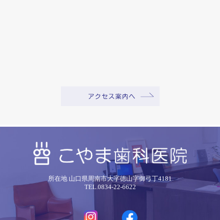
所在地 山口県周南市大字徳山字御弓丁4181
TEL.0834-22-6622