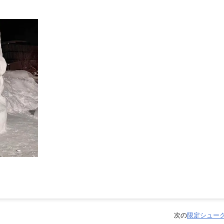
次の
限定シュー