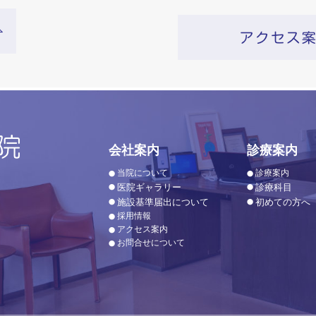
会社案内
診療案内
当院について
診療案内
医院ギャラリー
診療科目
施設基準届出について
初めての方へ
採用情報
アクセス案内
お問合せについて