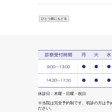
休診日：木曜・日曜・祝日
※当院は完全予約制です。初診の方は予
ださい。