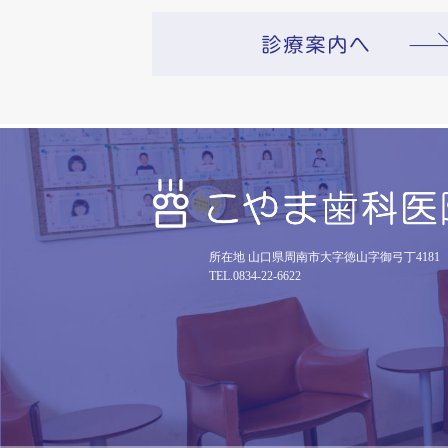
所在地 山口県周南市大字徳山字御弓丁4181
TEL.0834-22-6622