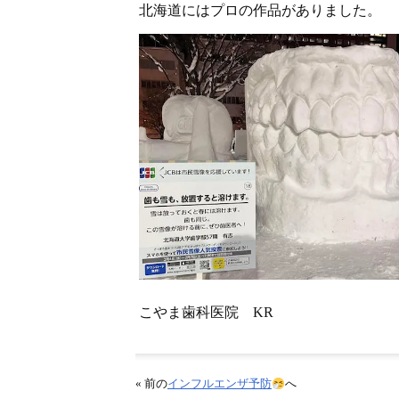
北海道にはプロの作品がありました。
こやま歯科医院 KR
« 前の
インフルエンザ予防
へ