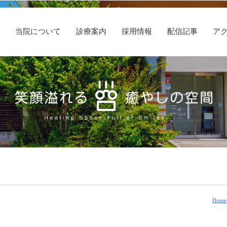
E
当院について
診療案内
採用情報
配信記事
ア
Home