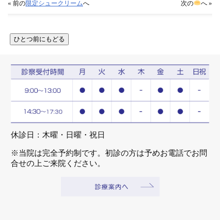
« 前の
限定シュークリーム
へ
次の
へ »
休診日：木曜・日曜・祝日
※当院は完全予約制です。初診の方は予めお電話でお問
合せの上ご来院ください。