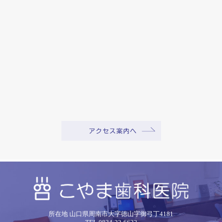
所在地 山口県周南市大字徳山字御弓丁4181