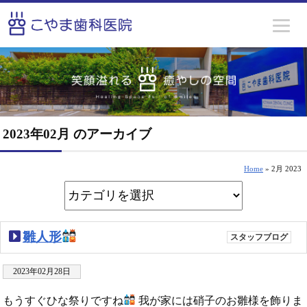
2023年02月 のアーカイブ
Home
» 2月 2023
雛人形
スタッフブログ
2023年02月28日
もうすぐひな祭りですね
我が家には硝子のお雛様を飾りま