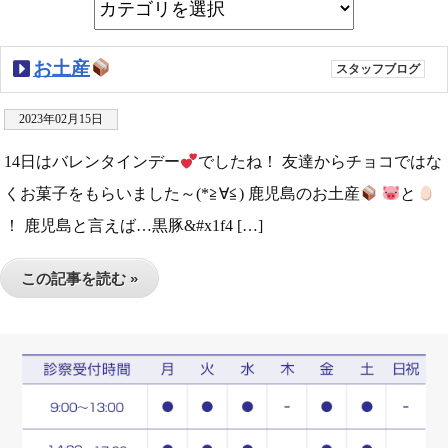
お土産
スタッフブログ
2023年02月15日
14日はバレンタインデー
でしたね！ 友達からチョコではな
くお菓子をもらいました～(*≧∀≦) 鹿児島のお土産
と
！ 鹿児島と言えば…黒豚&#x1f4 […]
この記事を読む »