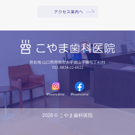
所在地 山口県周南市大字徳山字御弓丁4181
TEL.0834-22-6622
2026 © こやま歯科医院