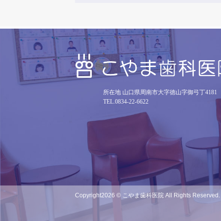
所在地 山口県周南市大字徳山字御弓丁4181
TEL.0834-22-6622
Copyright
2026 © こやま歯科医院
All Rights Reserved.