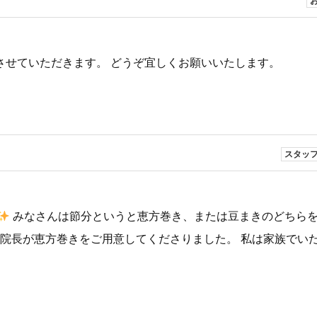
とさせていただきます。 どうぞ宜しくお願いいたします。
スタッ
みなさんは節分というと恵方巻き、または豆まきのどちら
も院長が恵方巻きをご用意してくださりました。 私は家族でい