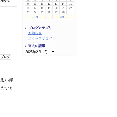
お知らせ
9
10
11
12
13
14
15
16
17
18
19
20
21
22
23
24
25
26
27
28
« 1月
3月 »
ブログカテゴリ
お知らせ
スタッフブログ
過去の記事
フブログ
を思い浮
ただいた