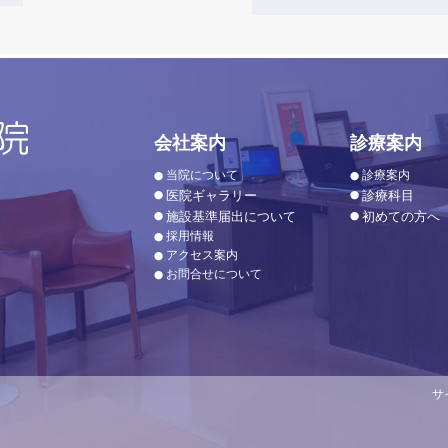
会社案内
診療案内
当院について
診療案内
医院ギャラリー
診療科目
施設基準届出について
初めての方へ
採用情報
アクセス案内
お問合せについて
サ