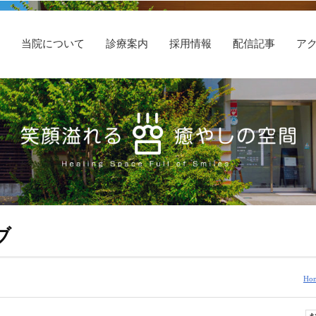
E
当院について
診療案内
採用情報
配信記事
ア
ブ
Ho