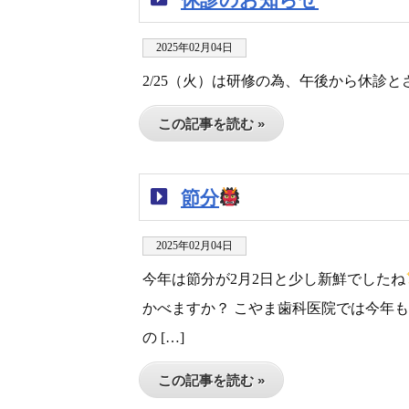
2025年02月04日
2/25（火）は研修の為、午後から休診
この記事を読む »
節分
2025年02月04日
今年は節分が2月2日と少し新鮮でしたね
かべますか？ こやま歯科医院では今年
の […]
この記事を読む »