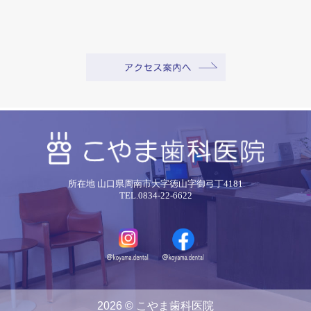
所在地 山口県周南市大字徳山字御弓丁4181
TEL.0834-22-6622
2026 © こやま歯科医院