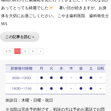
あってとっても綺麗でした
暑い日が続きますが、お身
体を大切にお過ごしください。 こやま歯科医院 歯科衛生士
MA
この記事を読む »
1 / 3
1
2
3
»
休診日：木曜・日曜・祝日
※当院は完全予約制です。初診の方は予めお電話でお問