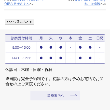
心配な患者さまへ
へ
れ」は危険
へ »
休診日：木曜・日曜・祝日
※当院は完全予約制です。初診の方は予めお電話でお問
合せの上ご来院ください。