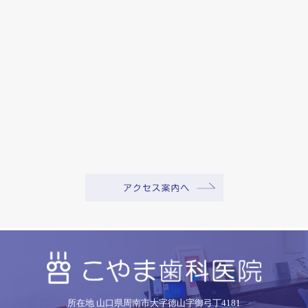
所在地 山口県周南市大字徳山字御弓丁4181