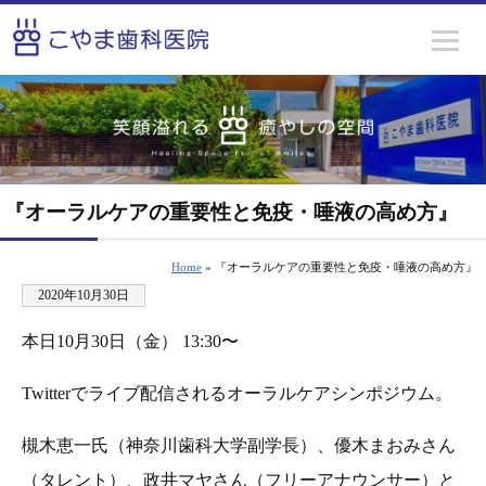
『オーラルケアの重要性と免疫・唾液の高め方』
Home
» 『オーラルケアの重要性と免疫・唾液の高め方』
2020年10月30日
本日10月30日（金） 13:30〜
Twitterでライブ配信されるオーラルケアシンポジウム。
槻木恵一氏（神奈川歯科大学副学長）、優木まおみさん
（タレント）、政井マヤさん（フリーアナウンサー）と