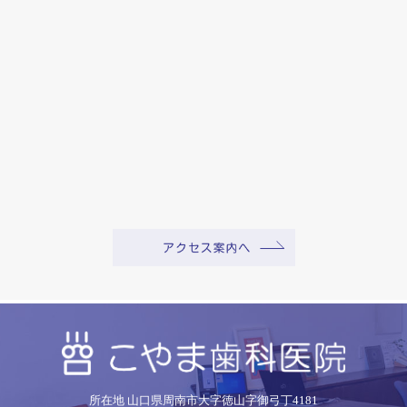
所在地 山口県周南市大字徳山字御弓丁4181