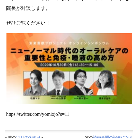
院長が対談します。
ぜひご覧ください！
https://twitter.com/yomiojo?s=11
« 前の
11月の休診日
へ
次の
読売新聞の記事になり