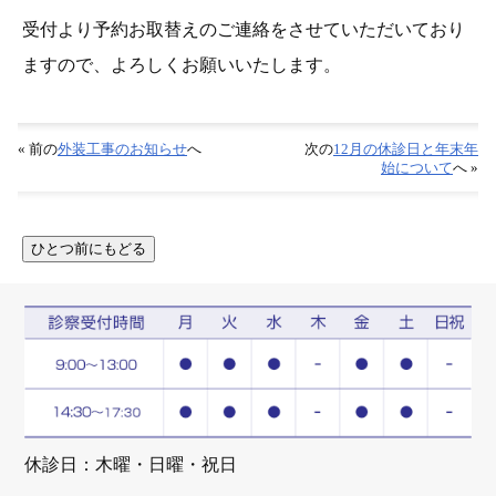
受付より予約お取替えのご連絡をさせていただいており
ますので、よろしくお願いいたします。
« 前の
外装工事のお知らせ
へ
次の
12月の休診日と年末年
始について
へ »
休診日：木曜・日曜・祝日