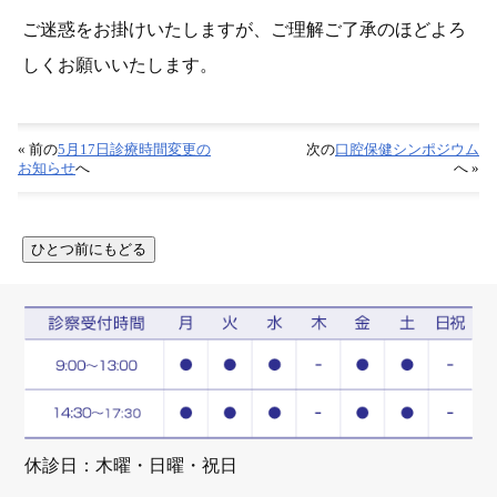
ご迷惑をお掛けいたしますが、ご理解ご了承のほどよろ
しくお願いいたします。
« 前の
5月17日診療時間変更の
次の
口腔保健シンポジウム
お知らせ
へ
へ »
休診日：木曜・日曜・祝日