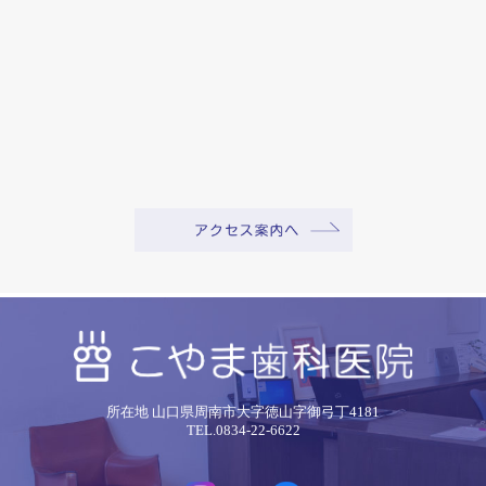
所在地 山口県周南市大字徳山字御弓丁4181
TEL.0834-22-6622