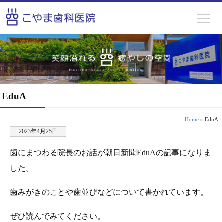
EduA
Home
» EduA
2023年4月25日
歯にまつわる院長のお話が朝日新聞EduAの記事になりま
した。
歯みがきのことや歯並びなどについて書かれています。
ぜひ読んでみてください。