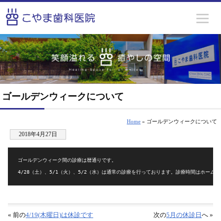
ゴールデンウィークについて
Home
» ゴールデンウィークについて
2018年4月27日
ゴールデンウィーク間の診療は暦通りです。

4/28（土）、5/1（火）、5/2（水）は通常の診療を行っております。診療時間はホーム
« 前の
4/19(木曜日)は休診です
次の
5月の休診日
へ »