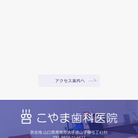
所在地 山口県周南市大字徳山字御弓丁4181
TEL.0834-22-6622