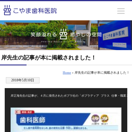
岸先生の記事が本に掲載されました！
Home
» 岸先生の記事が本に掲載されました！
2018年5月10日
岸正海先生の記事が、４月に発売されたポプラ社の「ポプラディア プラス 仕事・職業２」