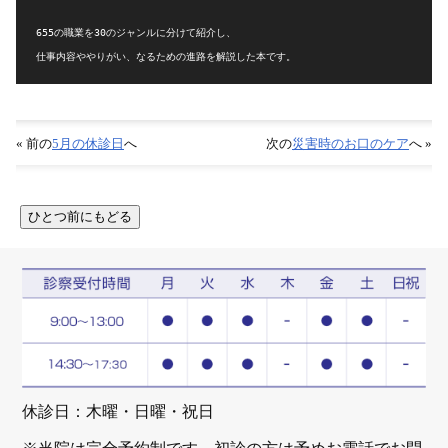
655の職業を30のジャンルに分けて紹介し、

仕事内容ややりがい、なるための進路を解説した本です。
« 前の
5月の休診日
へ
次の
災害時のお口のケア
へ »
休診日：木曜・日曜・祝日