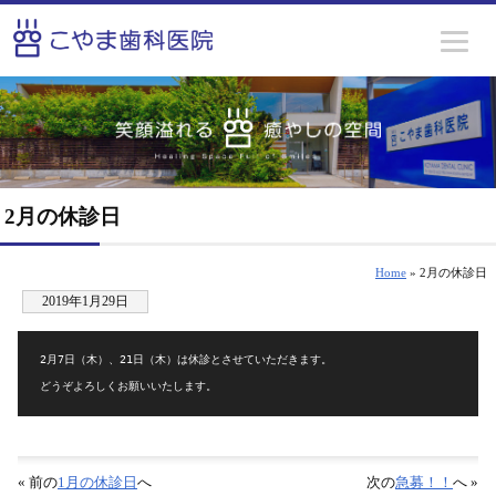
2月の休診日
Home
» 2月の休診日
2019年1月29日
2月7日（木）、21日（木）は休診とさせていただきます。

どうぞよろしくお願いいたします。
« 前の
1月の休診日
へ
次の
急募！！
へ »