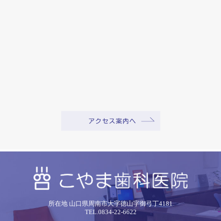
所在地 山口県周南市大字徳山字御弓丁4181
TEL.0834-22-6622