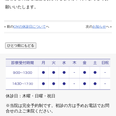
願いいたします。
« 前の
GWの休診日について
へ
次の
お知らせ
へ »
休診日：木曜・日曜・祝日
※当院は完全予約制です。初診の方は予めお電話でお問
合せの上ご来院ください。