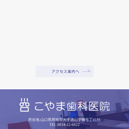
所在地 山口県周南市大字徳山字御弓丁4181
TEL.0834-22-6622