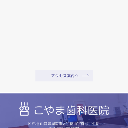
所在地 山口県周南市大字徳山字御弓丁4181