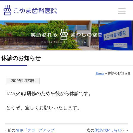
休診のお知らせ
Home
» 休診のお知らせ
2026年1月23日
1/27(火)は研修のため午後から休診です。
どうぞ、宜しくお願いいたします。
« 前の
NHK『クローズアップ
次の
休診のおしらせ
へ »