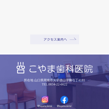
所在地 山口県周南市大字徳山字御弓丁4181
TEL.0834-22-6622