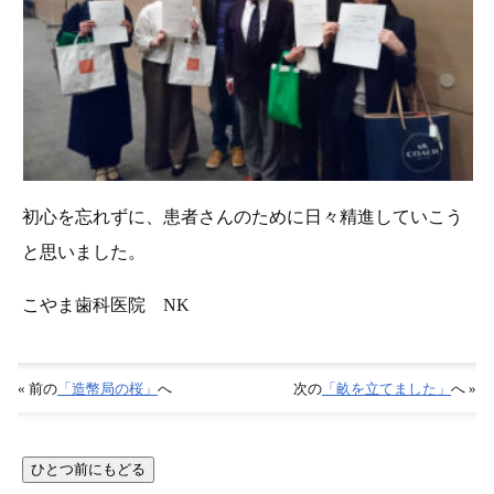
初心を忘れずに、患者さんのために日々精進していこう
と思いました。
こやま歯科医院 NK
« 前の
「造幣局の桜」
へ
次の
「畝を立てました」
へ »