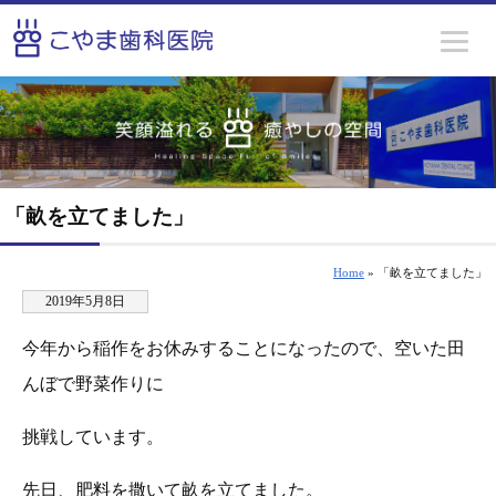
「畝を立てました」
Home
» 「畝を立てました」
2019年5月8日
今年から稲作をお休みすることになったので、空いた田
んぼで野菜作りに
挑戦しています。
先日、肥料を撒いて畝を立てました。