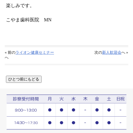
楽しみです。
こやま歯科医院 MN
« 前の
ライオン健康セミナー
次の
新人歓迎会
へ »
へ