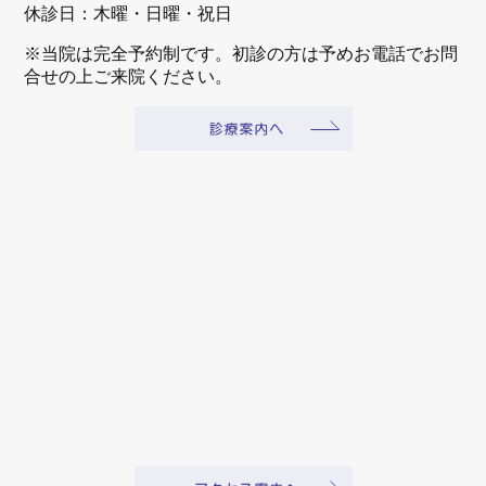
休診日：木曜・日曜・祝日
※当院は完全予約制です。初診の方は予めお電話でお問
合せの上ご来院ください。