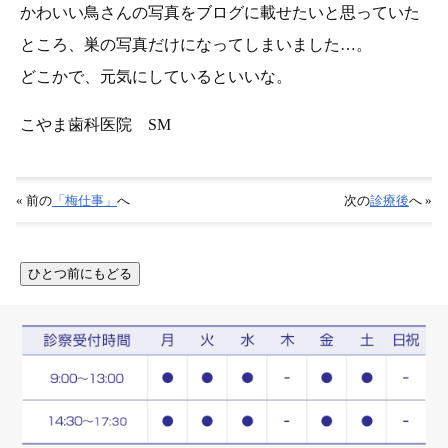
かわいい鳥さんの写真をブログに載せたいと思っていた
ところ、巣の写真だけになってしまいました…。
どこかで、元気にしているといいな。
こやま歯科医院 SM
« 前の
「梅仕事」
へ
次の
診療後
へ »