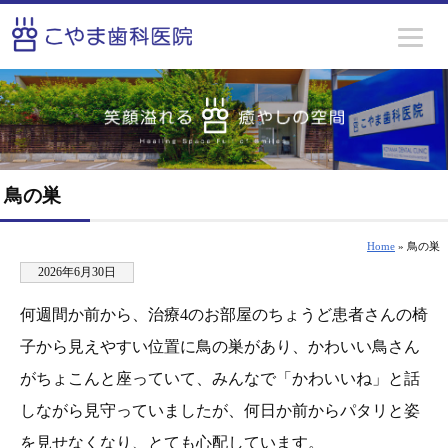
鳥の巣
Home
» 鳥の巣
2026年6月30日
何週間か前から、治療4のお部屋のちょうど患者さんの椅
子から見えやすい位置に鳥の巣があり、かわいい鳥さん
がちょこんと座っていて、みんなで「かわいいね」と話
しながら見守っていましたが、何日か前からパタリと姿
を見せなくなり、とても心配しています。