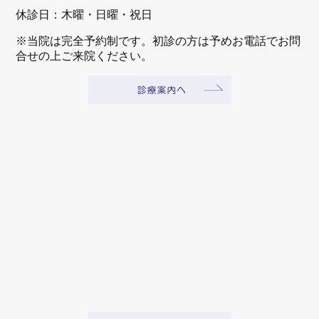
休診日：木曜・日曜・祝日
※当院は完全予約制です。初診の方は予めお電話でお問
合せの上ご来院ください。