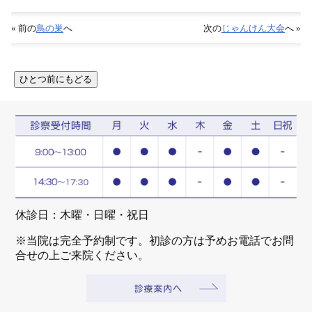
« 前の
鳥の巣
へ
次の
じゃんけん大会
へ »
休診日：木曜・日曜・祝日
※当院は完全予約制です。初診の方は予めお電話でお問
合せの上ご来院ください。