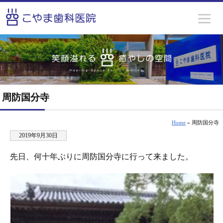
周防国分寺
Home
» 周防国分寺
2019年9月30日
先日、何十年ぶりに周防国分寺に行って来ました。