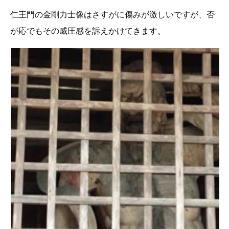
仁王門の金剛力士像はさすがに傷みが激しいですが、否
が応でもその威圧感を訴えかけてきます。