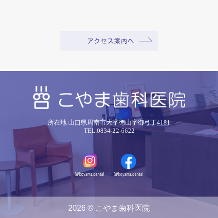
所在地 山口県周南市大字徳山字御弓丁4181
TEL.0834-22-6622
2026 © こやま歯科医院