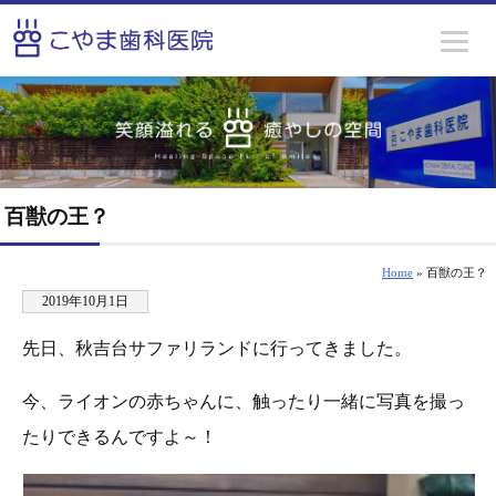
百獣の王？
Home
» 百獣の王？
2019年10月1日
先日、秋吉台サファリランドに行ってきました。
今、ライオンの赤ちゃんに、触ったり一緒に写真を撮っ
たりできるんですよ～！