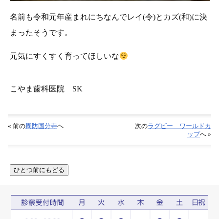
名前も令和元年産まれにちなんでレイ(令)とカズ(和)に決
まったそうです。
元気にすくすく育ってほしいな
こやま歯科医院 SK
« 前の
周防国分寺
へ
次の
ラグビー ワールドカ
ップ
へ »