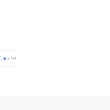
Tepe』
へ »