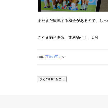
まだまだ観戦する機会があるので、しっ
こやま歯科医院 歯科衛生士 UM
« 前の
百獣の王？
へ