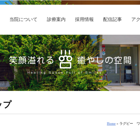
E
当院について
診療案内
採用情報
配信記事
ア
ップ
Home
» ラグビー 