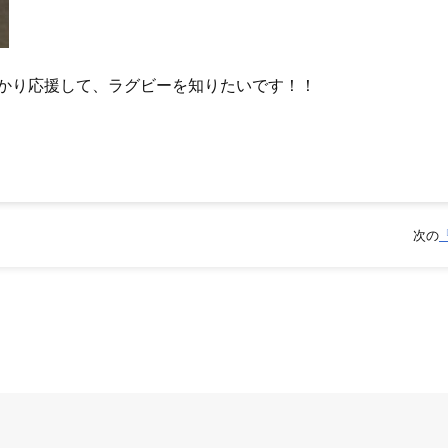
かり応援して、ラグビーを知りたいです！！
次の
『