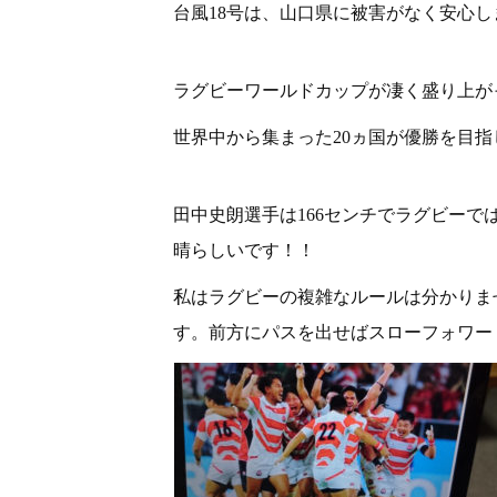
台風18号は、山口県に被害がなく安心し
ラグビーワールドカップが凄く盛り上が
世界中から集まった20ヵ国が優勝を目
田中史朗選手は166センチでラグビー
晴らしいです！！
私はラグビーの複雑なルールは分かりま
す。前方にパスを出せばスローフォワー