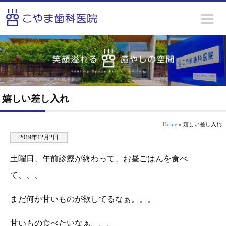
嬉しい差し入れ
Home
» 嬉しい差し入れ
2019年12月2日
土曜日、午前診療が終わって、お昼ごはんを食べ
て、、、
まだ何か甘いものが欲してるなぁ。。。
甘いもの食べたいなぁ。。。