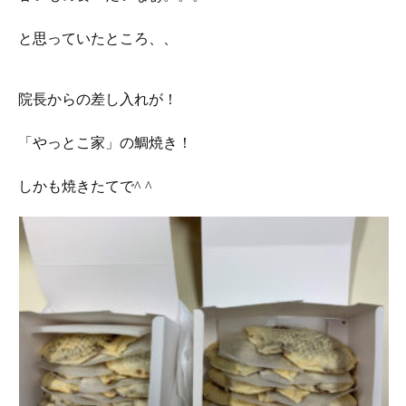
と思っていたところ、、
院長からの差し入れが！
「やっとこ家」の鯛焼き！
しかも焼きたてで^ ^