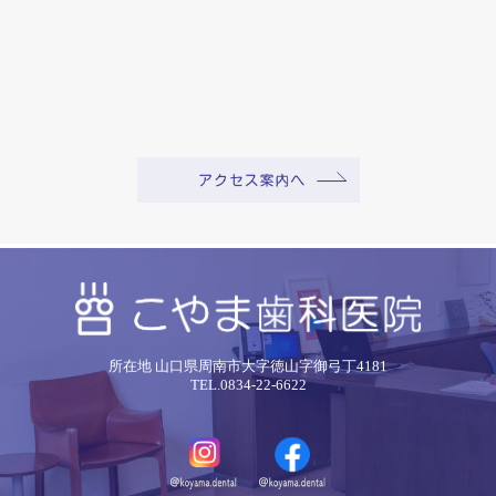
所在地 山口県周南市大字徳山字御弓丁4181
TEL.0834-22-6622