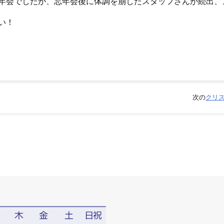
年会でしたが、忘年会後に体調を崩したスタッフさんが続出、
い！
次の
クリ