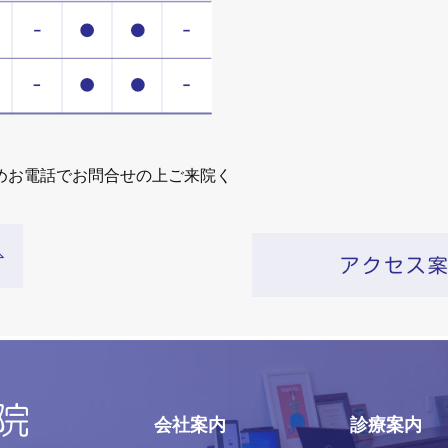
めお電話でお問合せの上ご来院く
会社案内
診療案内