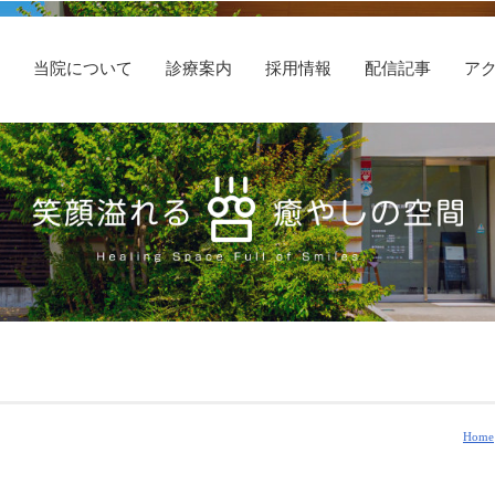
E
当院について
診療案内
採用情報
配信記事
ア
Home