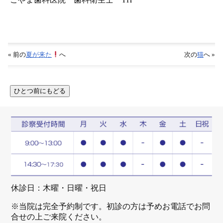
« 前の
夏が来た
へ
次の
猫
へ »
休診日：木曜・日曜・祝日
※当院は完全予約制です。初診の方は予めお電話でお問
合せの上ご来院ください。