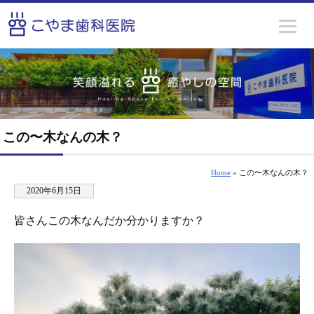
この〜木なんの木？
Home
» この〜木なんの木？
2020年6月15日
皆さんこの木なんだか分かりますか？