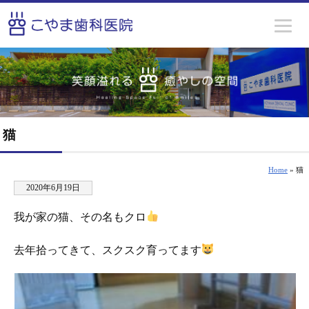
猫
Home
» 猫
2020年6月19日
我が家の猫、その名もクロ
去年拾ってきて、スクスク育ってます