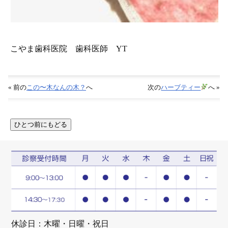
こやま歯科医院 歯科医師 YT
« 前の
この〜木なんの木？
へ
次の
ハーブティー
へ »
休診日：木曜・日曜・祝日