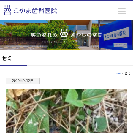
セミ
Home
» セミ
2020年9月2日