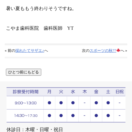
暑い夏ももう終わりそうですね。
こやま歯科医院 歯科医師 YT
« 前の
採れたてサザエ♪
へ
次の
スポーツの秋??
へ »
休診日：木曜・日曜・祝日