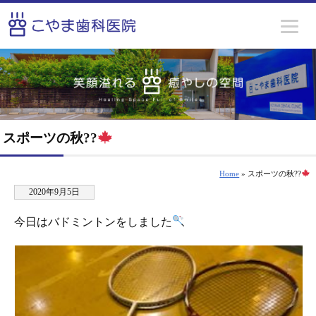
スポーツの秋??
Home
» スポーツの秋??
2020年9月5日
今日はバドミントンをしました