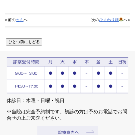
« 前の
セミ
へ
次の
ひまわり畑
へ »
休診日：木曜・日曜・祝日
※当院は完全予約制です。初診の方は予めお電話でお問
合せの上ご来院ください。