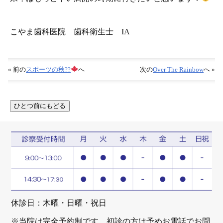
こやま歯科医院 歯科衛生士 IA
« 前の
スポーツの秋??
へ
次の
Over The Rainbow
へ »
休診日：木曜・日曜・祝日
※当院は完全予約制です。初診の方は予めお電話でお問