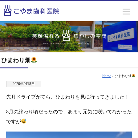
ひまわり畑
Home
» ひまわり畑
2020年9月8日
先月ドライブがてら、ひまわりを見に行ってきました！
8月の終わり頃だったので、あまり元気に咲いてなかった
ですが