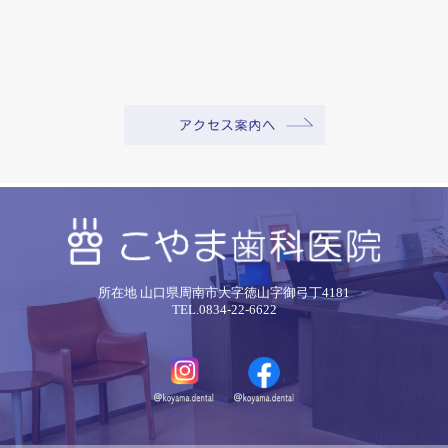
所在地 山口県周南市大字徳山字御弓丁4181
TEL.0834-22-6622