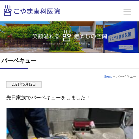
バーベキュー
Home
» バーベキュー
2021年5月12日
先日家族でバーベキューをしました！