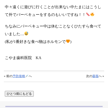
中々遠くに遊びに行くことが出来ない中たまにはこうし
て外でバーベキューをするのもいいですね！！
ちなみにバーベキュー中は休むことなくひたすら食べて
いました…
(私が1番好きな食べ物はホルモンで
)
こやま歯科医院 KA
« 前の
予防接種
へ
次の
薔薇
へ »