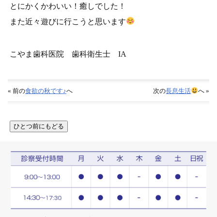
とにかくかわいい！癒しでした！
また近々遊びに行こうと思います
こやま歯科医院 歯科衛生士 IA
« 前の
食欲の秋です♪
へ
次の
長息生活
へ »