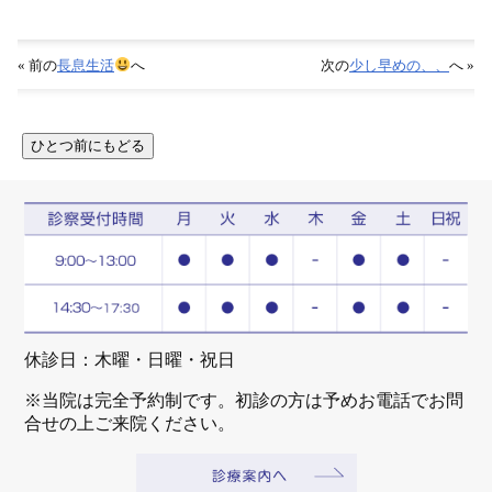
« 前の
長息生活
へ
次の
少し早めの、、
へ »
休診日：木曜・日曜・祝日
※当院は完全予約制です。初診の方は予めお電話でお問
合せの上ご来院ください。