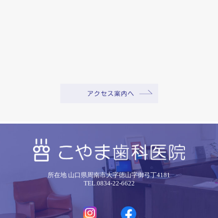
所在地 山口県周南市大字徳山字御弓丁4181
TEL.0834-22-6622