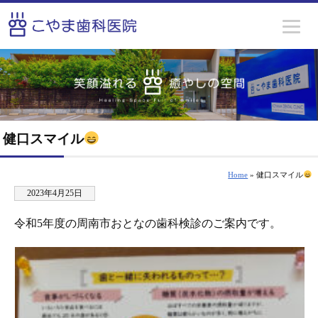
健口スマイル
Home
» 健口スマイル
2023年4月25日
令和5年度の周南市おとなの歯科検診のご案内です。