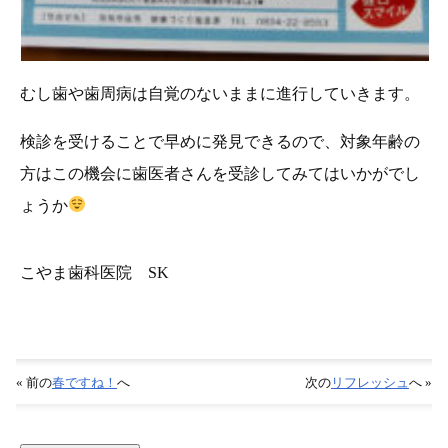
むし歯や歯周病は自覚のないままに進行していきます。
検診を受けることで早めに発見できるので、対象年齢の
方はこの機会に歯医者さんを受診してみてはいかがでし
ょうか
こやま歯科医院 SK
« 前の
春ですね！
へ
次の
リフレッシュ
へ »