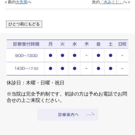
« 前の
大先輩
へ
次の
「水みくじ」
へ »
休診日：木曜・日曜・祝日
※当院は完全予約制です。初診の方は予めお電話でお問
合せの上ご来院ください。