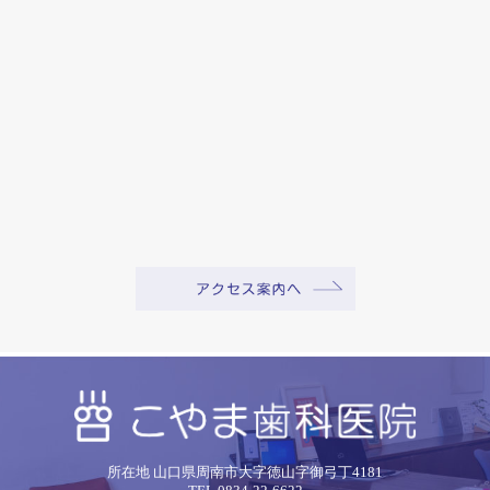
所在地 山口県周南市大字徳山字御弓丁4181