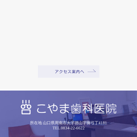
所在地 山口県周南市大字徳山字御弓丁4181
TEL.0834-22-6622