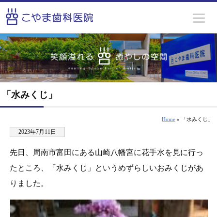
「水みくじ」
Home
» 「水みくじ」
2023年7月11日
先日、周南市富田にある山崎八幡宮に花手水を見に行っ
たところ、「水みくじ」というめずらしいおみくじがあ
りました。