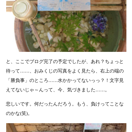
と、ここでブログ完了の予定でしたが、あれ？ちょっと
待って……、おみくじの写真をよく見たら、右上の端の
「勝負事」のところ……水かかってないっっ？！文字見
えてないじゃ～んって、今、気づきました……。
悲しいです。何だったんだろう。もう、負けってことな
のかな(笑)。