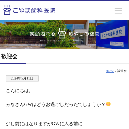
歓迎会
Home
» 歓迎会
2024年5月11日
こんにちは。
みなさんGWはどうお過ごしだったでしょうか？
少し前にはなりますがGWに入る前に