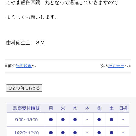
こやま歯科医院一丸となって邁進していきますので
よろしくお願いします。
歯科衛生士 ＳＭ
« 前の
光学印象
へ
次の
セミナー
へ »